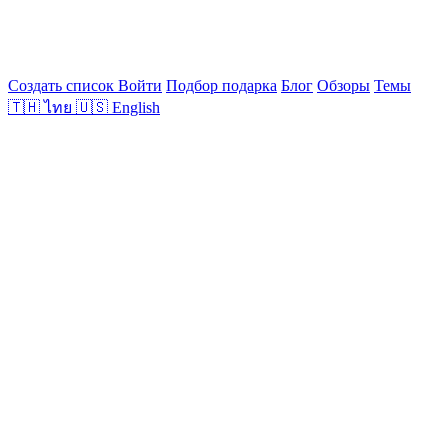
Создать список
Войти
Подбор подарка
Блог
Обзоры
Темы
🇹🇭
ไทย
🇺🇸
English