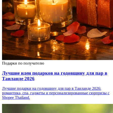
Подарки по получателю
Лучшие идеи подарков на годовщину для пар в
Таиланде 2026
Лучшие подарки на годовщину для пар в Таиланде 2026:
романтика, спа, гаджеты и персонализированные сюрпризы с
Shopee Thailand.