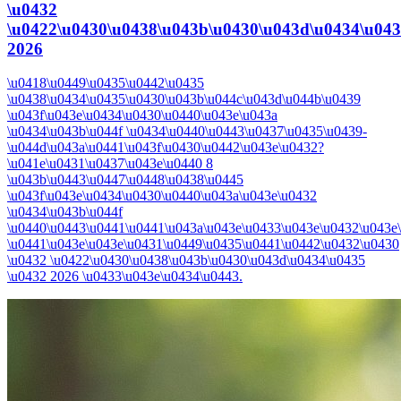
\u0432
\u0422\u0430\u0438\u043b\u0430\u043d\u0434\u04
2026
\u0418\u0449\u0435\u0442\u0435
\u0438\u0434\u0435\u0430\u043b\u044c\u043d\u044b\u0439
\u043f\u043e\u0434\u0430\u0440\u043e\u043a
\u0434\u043b\u044f \u0434\u0440\u0443\u0437\u0435\u0439-
\u044d\u043a\u0441\u043f\u0430\u0442\u043e\u0432?
\u041e\u0431\u0437\u043e\u0440 8
\u043b\u0443\u0447\u0448\u0438\u0445
\u043f\u043e\u0434\u0430\u0440\u043a\u043e\u0432
\u0434\u043b\u044f
\u0440\u0443\u0441\u0441\u043a\u043e\u0433\u043e\u0432\u043e
\u0441\u043e\u043e\u0431\u0449\u0435\u0441\u0442\u0432\u0430
\u0432 \u0422\u0430\u0438\u043b\u0430\u043d\u0434\u0435
\u0432 2026 \u0433\u043e\u0434\u0443.