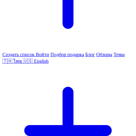
Создать список
Войти
Подбор подарка
Блог
Обзоры
Темы
🇹🇭
ไทย
🇺🇸
English