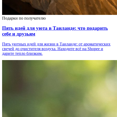
Подарки по получателю
Пять идей для уюта в Таиланде: что подарить
себе и друзьям
Пять уютных идей для жизни в Таиланде: от ароматических
свечей до очистителя воздуха. Находите всё на Shopee и
дарите тепло близким.