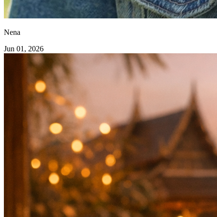
Nena
Jun 01, 2026