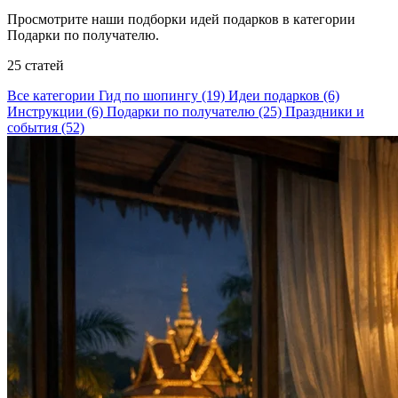
Просмотрите наши подборки идей подарков в категории
Подарки по получателю.
25 статей
Все категории
Гид по шопингу
(19)
Идеи подарков
(6)
Инструкции
(6)
Подарки по получателю
(25)
Праздники и
события
(52)