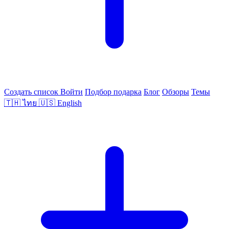
Создать список
Войти
Подбор подарка
Блог
Обзоры
Темы
🇹🇭
ไทย
🇺🇸
English