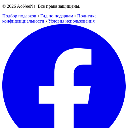
© 2026 AoNeeNa. Все права защищены.
Подбор подарков
•
Гид по подаркам
•
Политика
конфиденциальности
•
Условия использования