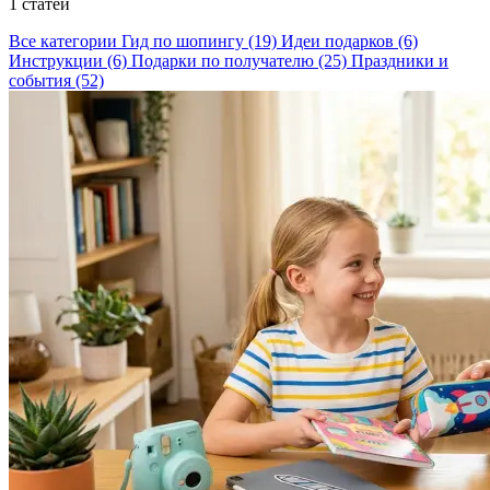
1 статей
Все категории
Гид по шопингу
(19)
Идеи подарков
(6)
Инструкции
(6)
Подарки по получателю
(25)
Праздники и
события
(52)