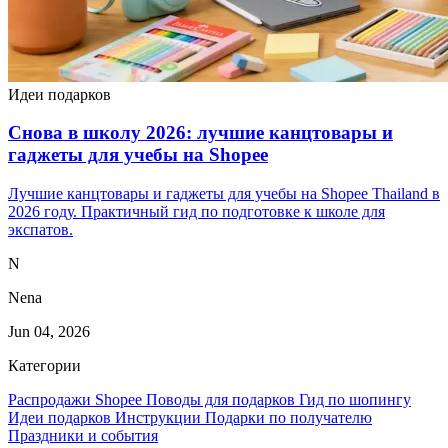
Идеи подарков
Снова в школу 2026: лучшие канцтовары и
гаджеты для учебы на Shopee
Лучшие канцтовары и гаджеты для учебы на Shopee Thailand в
2026 году. Практичный гид по подготовке к школе для
экспатов.
N
Nena
Jun 04, 2026
Категории
Распродажи Shopee
Поводы для подарков
Гид по шопингу
Идеи подарков
Инструкции
Подарки по получателю
Праздники и события