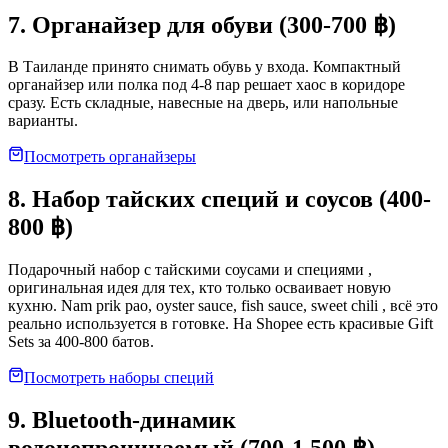
7. Органайзер для обуви (300-700 ฿)
В Таиланде принято снимать обувь у входа. Компактный
органайзер или полка под 4-8 пар решает хаос в коридоре
сразу. Есть складные, навесные на дверь, или напольные
варианты.
Посмотреть органайзеры
8. Набор тайских специй и соусов (400-
800 ฿)
Подарочный набор с тайскими соусами и специями ,
оригинальная идея для тех, кто только осваивает новую
кухню. Nam prik pao, oyster sauce, fish sauce, sweet chili , всё это
реально используется в готовке. На Shopee есть красивые Gift
Sets за 400-800 батов.
Посмотреть наборы специй
9. Bluetooth-динамик