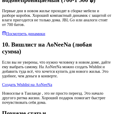
водонепроницаемый (700-1 500 ฿)
Первые дни в новом жилье проходят в сборке мебели и
разборе коробок. Хороший компактный динамик с защитой от
влаги пригодится не только дома. JBL Go или аналоги стоят
от 700 батов.
Посмотреть динамики
10. Вишлист на AoNeeNa (любая
сумма)
Если вы не уверены, что нужно человеку в новом доме, дайте
ему выбрать самому. На AoNeeNa можно создать Wishlist и
добавить туда всё, что хочется купить для нового жилья. Это
удобнее, чем деньги в конверте.
Создать Wishlist на AoNeeNa
Новоселье в Таиланде , это не просто переезд. Это начало
другого ритма жизни. Хороший подарок помогает быстрее
почувствовать себя дома.
Похожие статьи