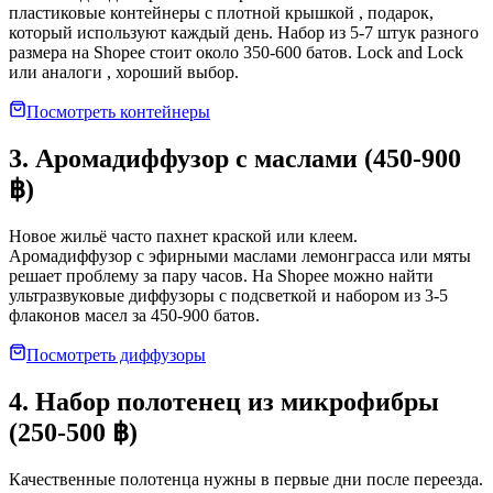
пластиковые контейнеры с плотной крышкой , подарок,
который используют каждый день. Набор из 5-7 штук разного
размера на Shopee стоит около 350-600 батов. Lock and Lock
или аналоги , хороший выбор.
Посмотреть контейнеры
3. Аромадиффузор с маслами (450-900
฿)
Новое жильё часто пахнет краской или клеем.
Аромадиффузор с эфирными маслами лемонграсса или мяты
решает проблему за пару часов. На Shopee можно найти
ультразвуковые диффузоры с подсветкой и набором из 3-5
флаконов масел за 450-900 батов.
Посмотреть диффузоры
4. Набор полотенец из микрофибры
(250-500 ฿)
Качественные полотенца нужны в первые дни после переезда.