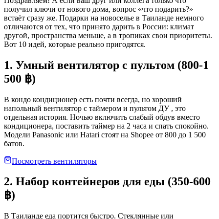
Поздравляем! А если ваш друг или коллега только что
получил ключи от нового дома, вопрос «что подарить?»
встаёт сразу же. Подарки на новоселье в Таиланде немного
отличаются от тех, что принято дарить в России: климат
другой, пространства меньше, а в тропиках свои приоритеты.
Вот 10 идей, которые реально пригодятся.
1. Умный вентилятор с пультом (800-1
500 ฿)
В кондо кондиционер есть почти всегда, но хороший
напольный вентилятор с таймером и пультом ДУ , это
отдельная история. Ночью включить слабый обдув вместо
кондиционера, поставить таймер на 2 часа и спать спокойно.
Модели Panasonic или Hatari стоят на Shopee от 800 до 1 500
батов.
Посмотреть вентиляторы
2. Набор контейнеров для еды (350-600
฿)
В Таиланде еда портится быстро. Стеклянные или