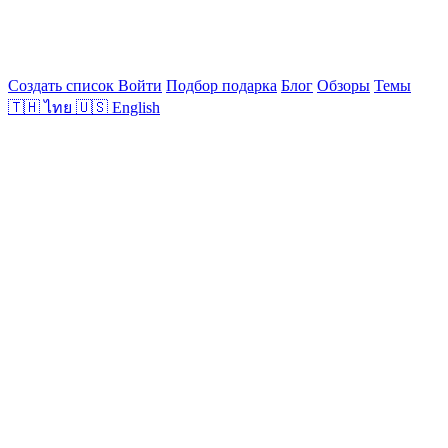
Создать список
Войти
Подбор подарка
Блог
Обзоры
Темы
🇹🇭
ไทย
🇺🇸
English