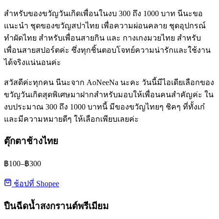
สำหรับของขวัญวันเกิดเพื่อนในงบ 300 ถึง 1000 บาท นีนะขอ
แนะนำ ชุดของขวัญสปาไทย เพื่อความผ่อนคลาย ชุดอุปกรณ์
ทำผัดไทย สำหรับเพื่อนสายกิน และ กางเกงมวยไทย สำหรับ
เพื่อนสายสปอร์ตค่ะ ซึ่งทุกชิ้นตอบโจทย์ความน่ารักและใช้งาน
ได้จริงแน่นอนค่ะ
สวัสดีค่ะทุกคน นีนะจาก AoNeeNa นะคะ วันนี้มีไอเดียเลือกของ
ขวัญวันเกิดสุดพิเศษมาฝากสำหรับมอบให้เพื่อนคนสำคัญค่ะ ใน
งบประมาณ 300 ถึง 1000 บาทนี้ มีของขวัญไทยๆ ชิคๆ ที่ทั้งเก๋
และมีความหมายดีๆ ให้เลือกเพียบเลยค่ะ
ตุ๊กตาช้างไทย
฿100–฿300
ช้อปที่ Shopee
ปืนฉีดน้ำสงกรานต์พรีเมียม