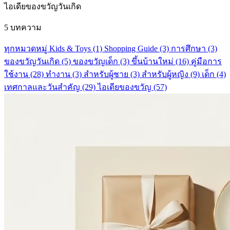
ไอเดียของขวัญวันเกิด
5 บทความ
ทุกหมวดหมู่
Kids & Toys
(1)
Shopping Guide
(3)
การศึกษา
(3)
ของขวัญวันเกิด
(5)
ของขวัญเด็ก
(3)
ขึ้นบ้านใหม่
(16)
คู่มือการ
ใช้งาน
(28)
ทำงาน
(3)
สำหรับผู้ชาย
(3)
สำหรับผู้หญิง
(9)
เด็ก
(4)
เทศกาลและวันสำคัญ
(29)
ไอเดียของขวัญ
(57)