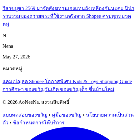
วิสาขบูชา 2569 มาจัดสังฆทานเองแทนถังเหลืองกันนะคะ นีน่า
รวบรวมของถวายพระที่ใช้งานจริงจาก Shopee ครบทุกหมวด
หมู่
N
Nena
May 27, 2026
หมวดหมู่
แคมเปญลด Shopee
โอกาสพิเศษ
Kids & Toys
Shopping Guide
การศึกษา
ของขวัญวันเกิด
ของขวัญเด็ก
ขึ้นบ้านใหม่
© 2026 AoNeeNa. สงวนลิขสิทธิ์
แบบทดสอบของขวัญ
•
คู่มือของขวัญ
•
นโยบายความเป็นส่วน
ตัว
•
ข้อกำหนดการให้บริการ