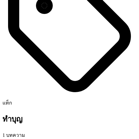
แท็ก
ทำบุญ
1 บทความ