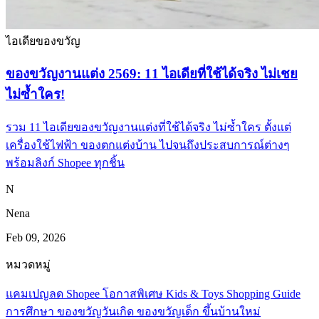
ไอเดียของขวัญ
ของขวัญงานแต่ง 2569: 11 ไอเดียที่ใช้ได้จริง ไม่เชย
ไม่ซ้ำใคร!
รวม 11 ไอเดียของขวัญงานแต่งที่ใช้ได้จริง ไม่ซ้ำใคร ตั้งแต่
เครื่องใช้ไฟฟ้า ของตกแต่งบ้าน ไปจนถึงประสบการณ์ต่างๆ
พร้อมลิงก์ Shopee ทุกชิ้น
N
Nena
Feb 09, 2026
หมวดหมู่
แคมเปญลด Shopee
โอกาสพิเศษ
Kids & Toys
Shopping Guide
การศึกษา
ของขวัญวันเกิด
ของขวัญเด็ก
ขึ้นบ้านใหม่