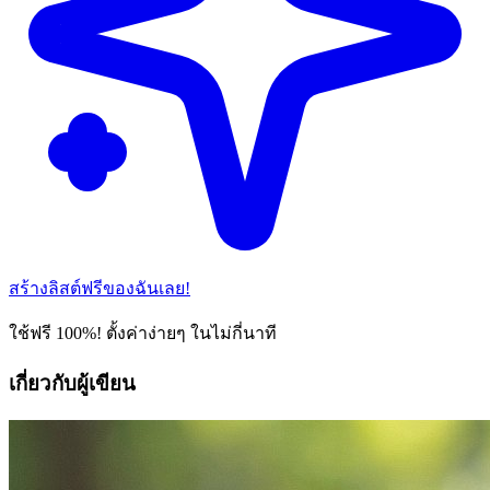
สร้างลิสต์ฟรีของฉันเลย!
ใช้ฟรี 100%! ตั้งค่าง่ายๆ ในไม่กี่นาที
เกี่ยวกับผู้เขียน