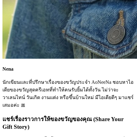
Nena
นักเขียนและที่ปรึกษาเรื่องของขวัญประจำ AoNeeNa ชอบหาไอ
เดียของขวัญสุดครีเอทที่ทำให้คนรับยิ้มได้ทั้งวัน ไม่ว่าจะ
วาเลนไทน์ วันเกิด งานแต่ง หรือขึ้นบ้านใหม่ มีไอเดียดีๆ มาแชร์
เสมอค่ะ 🎀
แชร์เรื่องราวการให้ของขวัญของคุณ (Share Your
Gift Story)