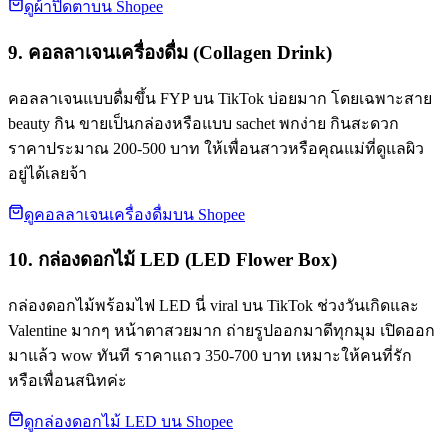
ดูผ้าปิดตาบน Shopee
9. คอลลาเจนเครื่องดื่ม (Collagen Drink)
คอลลาเจนแบบดื่มขึ้น FYP บน TikTok บ่อยมาก โดยเฉพาะสาย
beauty กิน ขายเป็นกล่องหรือแบบ sachet พกง่าย กินสะดวก
ราคาประมาณ 200-500 บาท ให้เพื่อนสาวหรือคุณแม่ที่ดูแลผิว
อยู่ได้เลยจ้า
ดูคอลลาเจนเครื่องดื่มบน Shopee
10. กล่องดอกไม้ LED (LED Flower Box)
กล่องดอกไม้พร้อมไฟ LED นี่ viral บน TikTok ช่วงวันเกิดและ
Valentine มากๆ หน้าตาสวยมาก ถ่ายรูปออกมาดีทุกมุม เปิดออก
มาแล้ว wow ทันที ราคาแถว 350-700 บาท เหมาะให้คนที่รัก
หรือเพื่อนสนิทค่ะ
ดูกล่องดอกไม้ LED บน Shopee