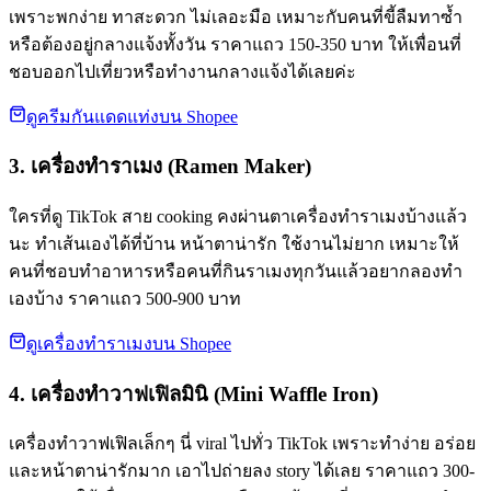
เพราะพกง่าย ทาสะดวก ไม่เลอะมือ เหมาะกับคนที่ขี้ลืมทาซ้ำ
หรือต้องอยู่กลางแจ้งทั้งวัน ราคาแถว 150-350 บาท ให้เพื่อนที่
ชอบออกไปเที่ยวหรือทำงานกลางแจ้งได้เลยค่ะ
ดูครีมกันแดดแท่งบน Shopee
3. เครื่องทำราเมง (Ramen Maker)
ใครที่ดู TikTok สาย cooking คงผ่านตาเครื่องทำราเมงบ้างแล้ว
นะ ทำเส้นเองได้ที่บ้าน หน้าตาน่ารัก ใช้งานไม่ยาก เหมาะให้
คนที่ชอบทำอาหารหรือคนที่กินราเมงทุกวันแล้วอยากลองทำ
เองบ้าง ราคาแถว 500-900 บาท
ดูเครื่องทำราเมงบน Shopee
4. เครื่องทำวาฟเฟิลมินิ (Mini Waffle Iron)
เครื่องทำวาฟเฟิลเล็กๆ นี่ viral ไปทั่ว TikTok เพราะทำง่าย อร่อย
และหน้าตาน่ารักมาก เอาไปถ่ายลง story ได้เลย ราคาแถว 300-