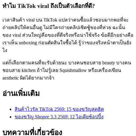
ทำไม TikTok viral ถึงเป็นตัวเลือกที่ดี?
เวลาสินค้า viral บน TikTok แปลว่าคนซื้อแล้วชอบมากพอที่จะ
ถ่ายคลิปให้คนอื่นดู ไม่มีใครถ่ายคลิปเชิดชู้ของที่ห่วย ฉะนั้น
ของ viral ส่วนใหญ่คือของที่ดีจริงหรือน่าใช้จริง ข้อดีอีกอย่างคือ
เราเห็น unboxing ก่อนตัดสินใจซื้อได้ รู้ว่าของจริงหน้าตาเป็นยัง
ไง
แต่ก็เลือกตามคนที่จะรับด้วยนะ บางคนชอบสาย beauty บางคน
ชอบสาย kitchen ถ้าไม่รู้เลย Squishmallow หรือเครื่องเขียน
aesthetic ผิดได้ยากมากจ้า
อ่านเพิ่มเติม
สินค้าไวรัล TikTok 2569: 15 ของขวัญสุดฮิต
ของขวัญ Shopee 3.3 2569: 12 ไอเดียช้อปปิ้ง
บทความที่เกี่ยวข้อง