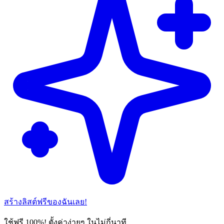
สร้างลิสต์ฟรีของฉันเลย!
ใช้ฟรี 100%! ตั้งค่าง่ายๆ ในไม่กี่นาที