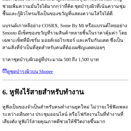
ช่วยเพิ่มความมั่นใจได้มากกว่าที่คิด ชุดบำรุงผิวที่เน้นความชุ่ม
ชื้นและกู้ผิวโทรมจึงเป็นของขวัญที่แสดงความใส่ใจได้ดี
แบรนด์เกาหลีอย่าง COSRX, Some By Mi หรือแบรนด์ไทยอย่าง
Smooto มีเซ็ตของขวัญที่รวมสินค้าหลายชิ้นในราคาคุ้มค่า โดย
เฉพาะเซ็ตที่มีเซรั่ม มอยส์เจอไรเซอร์ และครีมกันแดด ซึ่งเป็น
สามสิ่งที่จำเป็นที่สุดสำหรับคนที่ต้องเผชิญแดดบ่อยๆ
ราคาชุดบำรุงผิวอยู่ที่ประมาณ 500 ถึง 1,500 บาท
ดูชุดบำรุงผิวบน Shopee
6. หูฟังไร้สายสำหรับทำงาน
หูฟังเป็นของจำเป็นสำหรับคนทำงานยุคใหม่ ไม่ว่าจะใช้ฟังเพลง
ระหว่างเดินทาง ประชุมออนไลน์ หรือโฟกัสงานในที่ทำงานที่
เสียงดัง หูฟังไร้สายคุณภาพดีช่วยให้ชีวิตง่ายขึ้นมาก