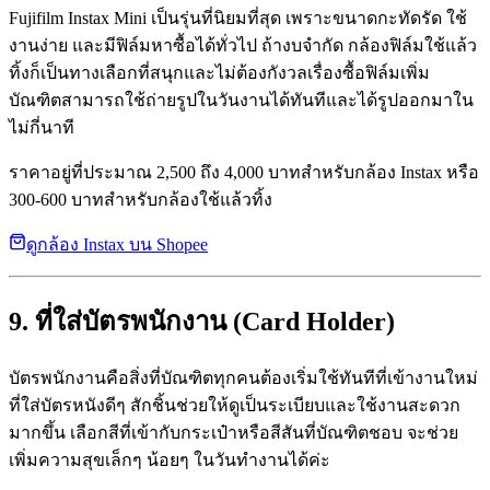
Fujifilm Instax Mini เป็นรุ่นที่นิยมที่สุด เพราะขนาดกะทัดรัด ใช้
งานง่าย และมีฟิล์มหาซื้อได้ทั่วไป ถ้างบจำกัด กล้องฟิล์มใช้แล้ว
ทิ้งก็เป็นทางเลือกที่สนุกและไม่ต้องกังวลเรื่องซื้อฟิล์มเพิ่ม
บัณฑิตสามารถใช้ถ่ายรูปในวันงานได้ทันทีและได้รูปออกมาใน
ไม่กี่นาที
ราคาอยู่ที่ประมาณ 2,500 ถึง 4,000 บาทสำหรับกล้อง Instax หรือ
300-600 บาทสำหรับกล้องใช้แล้วทิ้ง
ดูกล้อง Instax บน Shopee
9. ที่ใส่บัตรพนักงาน (Card Holder)
บัตรพนักงานคือสิ่งที่บัณฑิตทุกคนต้องเริ่มใช้ทันทีที่เข้างานใหม่
ที่ใส่บัตรหนังดีๆ สักชิ้นช่วยให้ดูเป็นระเบียบและใช้งานสะดวก
มากขึ้น เลือกสีที่เข้ากับกระเป๋าหรือสีสันที่บัณฑิตชอบ จะช่วย
เพิ่มความสุขเล็กๆ น้อยๆ ในวันทำงานได้ค่ะ