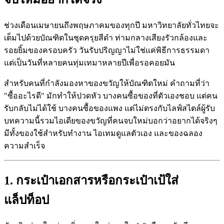
ช่วงเดือนเมษายนถึงพฤษภาคมของทุกปี มหาวิทยาลัยทั่วไทยจะ
เต็มไปด้วยบัณฑิตในชุดครุยสีดำ ท่ามกลางเสียงรัวกล้องและ
รอยยิ้มของครอบครัว วันรับปริญญาไม่ใช่แค่พิธีการธรรมดา
แต่เป็นวันที่หลายคนทุ่มเทมาหลายปีเพื่อรอคอยมัน
สำหรับคนที่กำลังมองหาของขวัญให้บัณฑิตใหม่ คำถามที่ว่า
"ซื้ออะไรดี" มักทำให้ปวดหัว บางคนซื้อของที่ตัวเองชอบ แต่คน
รับกลับไม่ได้ใช้ บางคนซื้อของแพง แต่ไม่ตรงกับไลฟ์สไตล์ผู้รับ
บทความนี้รวมไอเดียของขวัญที่คนจบใหม่บอกว่าอยากได้จริงๆ
มีทั้งของใช้สำหรับทำงาน ไอเทมดูแลตัวเอง และของฉลอง
ความสำเร็จ
1. กระเป๋าเอกสารหรือกระเป๋าเป้ใส่
แล็ปท็อป