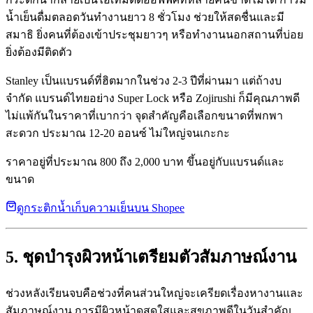
น้ำเย็นดื่มตลอดวันทำงานยาว 8 ชั่วโมง ช่วยให้สดชื่นและมี
สมาธิ ยิ่งคนที่ต้องเข้าประชุมยาวๆ หรือทำงานนอกสถานที่บ่อย
ยิ่งต้องมีติดตัว
Stanley เป็นแบรนด์ที่ฮิตมากในช่วง 2-3 ปีที่ผ่านมา แต่ถ้างบ
จำกัด แบรนด์ไทยอย่าง Super Lock หรือ Zojirushi ก็มีคุณภาพดี
ไม่แพ้กันในราคาที่เบากว่า จุดสำคัญคือเลือกขนาดที่พกพา
สะดวก ประมาณ 12-20 ออนซ์ ไม่ใหญ่จนเกะกะ
ราคาอยู่ที่ประมาณ 800 ถึง 2,000 บาท ขึ้นอยู่กับแบรนด์และ
ขนาด
ดูกระติกน้ำเก็บความเย็นบน Shopee
5. ชุดบำรุงผิวหน้าเตรียมตัวสัมภาษณ์งาน
ช่วงหลังเรียนจบคือช่วงที่คนส่วนใหญ่จะเครียดเรื่องหางานและ
สัมภาษณ์งาน การมีผิวหน้าดูสดใสและสุขภาพดีในวันสำคัญ