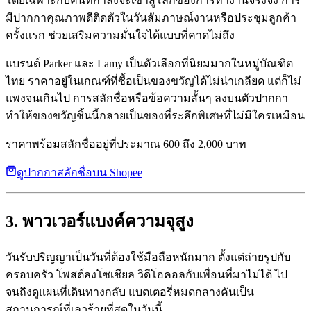
โดยเฉพาะกับคนที่กำลังจะเข้าสู่โลกของการทำงานจริงจัง การ
มีปากกาคุณภาพดีติดตัวในวันสัมภาษณ์งานหรือประชุมลูกค้า
ครั้งแรก ช่วยเสริมความมั่นใจได้แบบที่คาดไม่ถึง
แบรนด์ Parker และ Lamy เป็นตัวเลือกที่นิยมมากในหมู่บัณฑิต
ไทย ราคาอยู่ในเกณฑ์ที่ซื้อเป็นของขวัญได้ไม่น่าเกลียด แต่ก็ไม่
แพงจนเกินไป การสลักชื่อหรือข้อความสั้นๆ ลงบนตัวปากกา
ทำให้ของขวัญชิ้นนี้กลายเป็นของที่ระลึกพิเศษที่ไม่มีใครเหมือน
ราคาพร้อมสลักชื่ออยู่ที่ประมาณ 600 ถึง 2,000 บาท
ดูปากกาสลักชื่อบน Shopee
3. พาวเวอร์แบงค์ความจุสูง
วันรับปริญญาเป็นวันที่ต้องใช้มือถือหนักมาก ตั้งแต่ถ่ายรูปกับ
ครอบครัว โพสต์ลงโซเชียล วิดีโอคอลกับเพื่อนที่มาไม่ได้ ไป
จนถึงดูแผนที่เดินทางกลับ แบตเตอรี่หมดกลางคันเป็น
สถานการณ์ที่เลวร้ายที่สุดในวันนี้