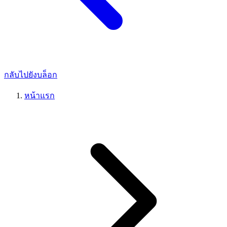
กลับไปยังบล็อก
หน้าแรก