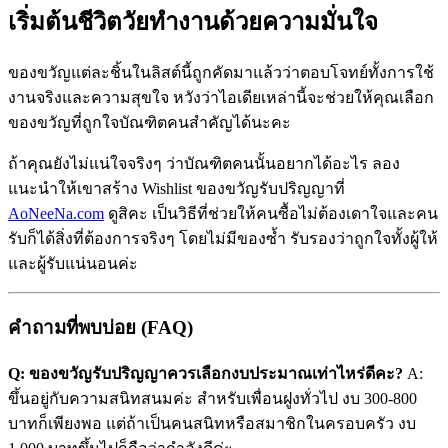
เริ่มต้นชีวิตวัยทำงานด้วยความมั่นใจ
ของขวัญแต่ละชิ้นในลิสต์นี้ถูกคัดมาแล้วว่าตอบโจทย์ทั้งการใช้
งานจริงและความสุขใจ หวังว่าไอเดียเหล่านี้จะช่วยให้คุณเลือก
ของขวัญที่ถูกใจบัณฑิตคนสำคัญได้นะคะ
ถ้าคุณยังไม่แน่ใจจริงๆ ว่าบัณฑิตคนนั้นอยากได้อะไร ลอง
แนะนำให้เขาสร้าง Wishlist ของขวัญรับปริญญาที่
AoNeeNa.com
ดูสิคะ เป็นวิธีที่ช่วยให้คนซื้อไม่ต้องเดาใจและคน
รับก็ได้สิ่งที่ต้องการจริงๆ โดยไม่มีของซ้ำ รับรองว่าถูกใจทั้งผู้ให้
และผู้รับแน่นอนค่ะ
คำถามที่พบบ่อย (FAQ)
Q: ของขวัญรับปริญญาควรเลือกงบประมาณเท่าไหร่ดีคะ?
A:
ขึ้นอยู่กับความสนิทสนมค่ะ สำหรับเพื่อนฝูงทั่วไป งบ 300-800
บาทก็เพียงพอ แต่ถ้าเป็นคนสนิทหรือสมาชิกในครอบครัว งบ