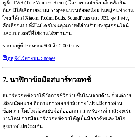
หูฟัง TWS (True Wireless Stereo) ในราคาหลักร้อยถึงหลักพัน
ต้นๆ มีให้เลือกเยอะบน Shopee แบรนด์ยอดนิยมในหมู่คนทำงาน
ไทย ได้แก่ Xiaomi Redmi Buds, SoundPeats และ JBL จุดสำคัญ
คือเลือกแบบที่มีไมโครโฟนคุณภาพดีสำหรับประชุมออนไลน์
และแบตเตอรี่ที่ใช้งานได้ยาวนาน
ราคาอยู่ที่ประมาณ 500 ถึง 2,000 บาท
ดูหูฟังไร้สายบน Shopee
7. นาฬิกาข้อมือสมาร์ทวอทช์
สมาร์ทวอทช์ช่วยให้จัดการชีวิตง่ายขึ้นในหลายด้าน ตั้งแต่การ
เตือนนัดหมาย ติดตามการออกกำลังกาย ไปจนถึงการอ่าน
ข้อความโดยไม่ต้องหยิบมือถือออกมา สำหรับคนที่กำลังจะเริ่ม
งานใหม่ การมีสมาร์ทวอทช์ช่วยให้ดูเป็นมืออาชีพและใส่ใจ
สุขภาพไปพร้อมกัน