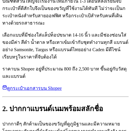
บัณฑิตส่วนใหญ่จะเริ่มงานใหม่ภายใน 1-3 เดือนหลังเรียนจบ
กระเป๋าที่ดีสักใบจึงเป็นของขวัญที่ใช้งานได้ทันที ไม่ว่าจะเป็นก
ระเป๋าหนังสำหรับสายออฟฟิศ หรือกระเป๋าเป้สำหรับคนที่เดิน
ทางด้วยรถสาธารณะ
เลือกแบบที่มีช่องใส่แล็ปท็อปขนาด 14-16 นิ้ว และมีช่องซ่อนใส่
ของมีค่า สีดำ น้ำตาล หรือเทาเข้มเข้ากับชุดทำงานทุกสี แบรนด์
อย่าง Samsonite, Targus หรือแบรนด์ไทยอย่าง Caden มีดีไซน์
เรียบหรูในราคาที่จับต้องได้
ราคาบน Shopee อยู่ที่ประมาณ 800 ถึง 2,500 บาท ขึ้นอยู่กับวัสดุ
และแบรนด์
ดูกระเป๋าเอกสารบน Shopee
2. ปากกาแบรนด์เนมพร้อมสลักชื่อ
ปากกาดีๆ สักด้ามเป็นของขวัญที่ดูภูมิฐานและมีความหมาย