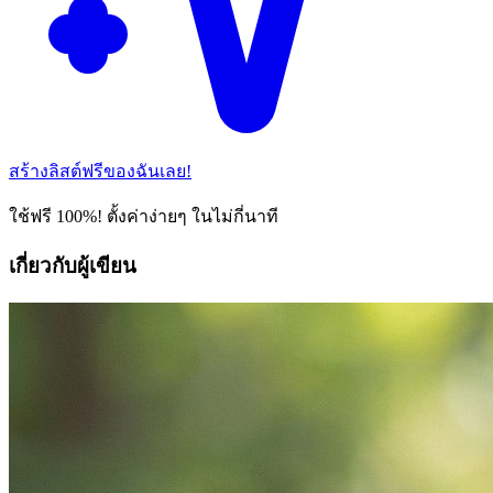
สร้างลิสต์ฟรีของฉันเลย!
ใช้ฟรี 100%! ตั้งค่าง่ายๆ ในไม่กี่นาที
เกี่ยวกับผู้เขียน