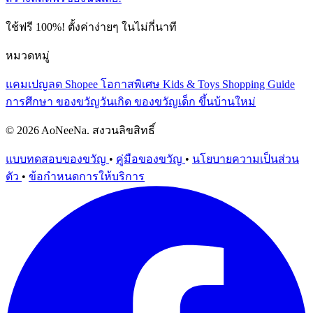
ใช้ฟรี 100%! ตั้งค่าง่ายๆ ในไม่กี่นาที
หมวดหมู่
แคมเปญลด Shopee
โอกาสพิเศษ
Kids & Toys
Shopping Guide
การศึกษา
ของขวัญวันเกิด
ของขวัญเด็ก
ขึ้นบ้านใหม่
© 2026 AoNeeNa. สงวนลิขสิทธิ์
แบบทดสอบของขวัญ
•
คู่มือของขวัญ
•
นโยบายความเป็นส่วน
ตัว
•
ข้อกำหนดการให้บริการ