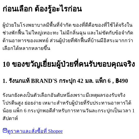
ก่อนเลือก ต้องรู้อะไรก่อน
ผู้ป่วยในโรงพยาบาลมีพื้นที่จำกัด ของที่ดีคือของที่ใช้ได้จริงใน
ช่วงพักฟื้น ไม่ใหญ่เทอะทะ ไม่มีกลิ่นฉุน และไม่ขัดกับข้อจำกัด
ด้านอาหารของแพทย์ ส่วนผู้ป่วยที่พักฟื้นที่บ้านมีอิสระมากกว่า
เลือกได้หลากหลายขึ้น
10 ของขวัญเยี่ยมผู้ป่วยที่คนรับขอบคุณจริง
1. รังนกแท้ BRAND'S กระปุก 42 มล. แพ็ก 6 , ฿490
รังนกยังคงเป็นตัวเลือกอันดับหนึ่งเพราะมีเหตุผลรองรับจริง
โปรตีนสูง ย่อยง่าย เหมาะสำหรับผู้ป่วยที่รับประทานอาหารได้
น้อย แพ็ก 6 กระปุกพอดีสำหรับการทานวันละกระปุกเป็นเวลา 1
สัปดาห์
ดูราคาและสั่งซื้อที่ Shopee