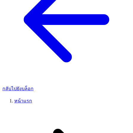
กลับไปยังบล็อก
หน้าแรก