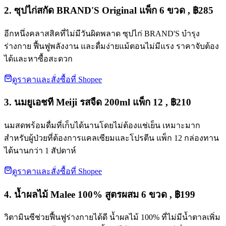
2. ซุปไก่สกัด BRAND'S Original แพ็ก 6 ขวด , ฿285
อีกหนึ่งคลาสสิคที่ไม่มีวันผิดพลาด ซุปไก่ BRAND'S บำรุง
ร่างกาย ฟื้นฟูพลังงาน และดื่มง่ายแม้ตอนไม่มีแรง ราคาจับต้อง
ได้และหาซื้อสะดวก
ดูราคาและสั่งซื้อที่ Shopee
3. นมยูเอชที Meiji รสจืด 200ml แพ็ก 12 , ฿210
นมสดพร้อมดื่มที่เก็บได้นานโดยไม่ต้องแช่เย็น เหมาะมาก
สำหรับผู้ป่วยที่ต้องการแคลเซียมและโปรตีน แพ็ก 12 กล่องทาน
ได้นานกว่า 1 สัปดาห์
ดูราคาและสั่งซื้อที่ Shopee
4. น้ำผลไม้ Malee 100% สูตรผสม 6 ขวด , ฿199
วิตามินซีช่วยฟื้นฟูร่างกายได้ดี น้ำผลไม้ 100% ที่ไม่มีน้ำตาลเพิ่ม