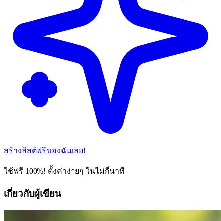
สร้างลิสต์ฟรีของฉันเลย!
ใช้ฟรี 100%! ตั้งค่าง่ายๆ ในไม่กี่นาที
เกี่ยวกับผู้เขียน