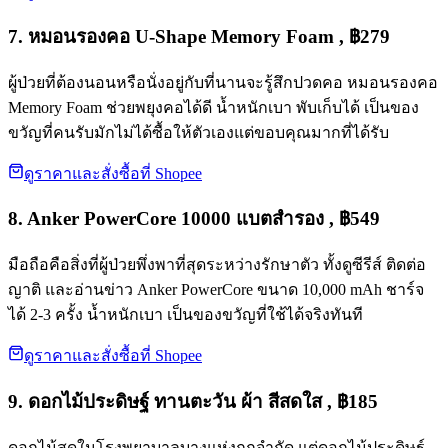
7. หมอนรองคอ U-Shape Memory Foam , ฿279
ผู้ป่วยที่ต้องนอนหรือนั่งอยู่กับที่นานจะรู้สึกปวดคอ หมอนรองคอ
Memory Foam ช่วยพยุงคอได้ดี น้ำหนักเบา พับเก็บได้ เป็นของ
ขวัญที่คนรับมักไม่ได้ซื้อให้ตัวเองแต่ขอบคุณมากที่ได้รับ
ดูราคาและสั่งซื้อที่ Shopee
8. Anker PowerCore 10000 แบตสำรอง , ฿549
มือถือคือสิ่งที่ผู้ป่วยพึ่งพาที่สุดระหว่างรักษาตัว ทั้งดูซีรีส์ ติดต่อ
ญาติ และอ่านข่าว Anker PowerCore ขนาด 10,000 mAh ชาร์จ
ได้ 2-3 ครั้ง น้ำหนักเบา เป็นของขวัญที่ใช้ได้จริงทันที
ดูราคาและสั่งซื้อที่ Shopee
9. ดอกไม้ประดิษฐ์ ทานตะวัน ผ้า สีสดใส , ฿185
ดอกไม้สดในโรงพยาบาลบางแห่งถูกจำกัด แต่ดอกไม้ประดิษฐ์