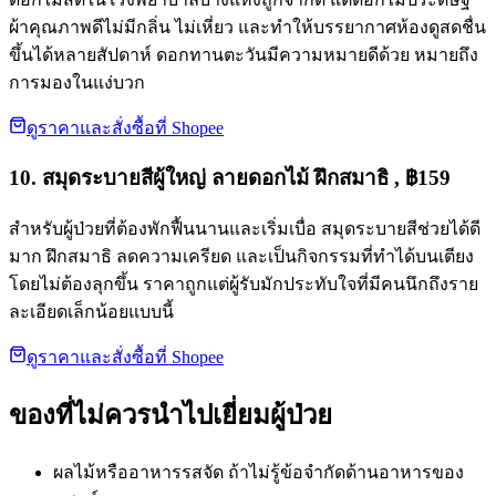
ผ้าคุณภาพดีไม่มีกลิ่น ไม่เหี่ยว และทำให้บรรยากาศห้องดูสดชื่น
ขึ้นได้หลายสัปดาห์ ดอกทานตะวันมีความหมายดีด้วย หมายถึง
การมองในแง่บวก
ดูราคาและสั่งซื้อที่ Shopee
10. สมุดระบายสีผู้ใหญ่ ลายดอกไม้ ฝึกสมาธิ , ฿159
สำหรับผู้ป่วยที่ต้องพักฟื้นนานและเริ่มเบื่อ สมุดระบายสีช่วยได้ดี
มาก ฝึกสมาธิ ลดความเครียด และเป็นกิจกรรมที่ทำได้บนเตียง
โดยไม่ต้องลุกขึ้น ราคาถูกแต่ผู้รับมักประทับใจที่มีคนนึกถึงราย
ละเอียดเล็กน้อยแบบนี้
ดูราคาและสั่งซื้อที่ Shopee
ของที่ไม่ควรนำไปเยี่ยมผู้ป่วย
ผลไม้หรืออาหารรสจัด ถ้าไม่รู้ข้อจำกัดด้านอาหารของ