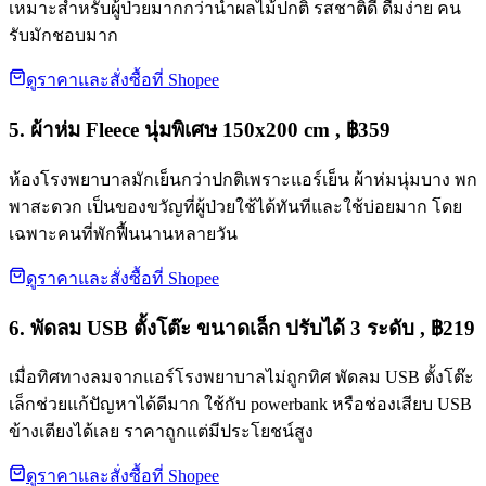
เหมาะสำหรับผู้ป่วยมากกว่าน้ำผลไม้ปกติ รสชาติดี ดื่มง่าย คน
รับมักชอบมาก
ดูราคาและสั่งซื้อที่ Shopee
5. ผ้าห่ม Fleece นุ่มพิเศษ 150x200 cm , ฿359
ห้องโรงพยาบาลมักเย็นกว่าปกติเพราะแอร์เย็น ผ้าห่มนุ่มบาง พก
พาสะดวก เป็นของขวัญที่ผู้ป่วยใช้ได้ทันทีและใช้บ่อยมาก โดย
เฉพาะคนที่พักฟื้นนานหลายวัน
ดูราคาและสั่งซื้อที่ Shopee
6. พัดลม USB ตั้งโต๊ะ ขนาดเล็ก ปรับได้ 3 ระดับ , ฿219
เมื่อทิศทางลมจากแอร์โรงพยาบาลไม่ถูกทิศ พัดลม USB ตั้งโต๊ะ
เล็กช่วยแก้ปัญหาได้ดีมาก ใช้กับ powerbank หรือช่องเสียบ USB
ข้างเตียงได้เลย ราคาถูกแต่มีประโยชน์สูง
ดูราคาและสั่งซื้อที่ Shopee