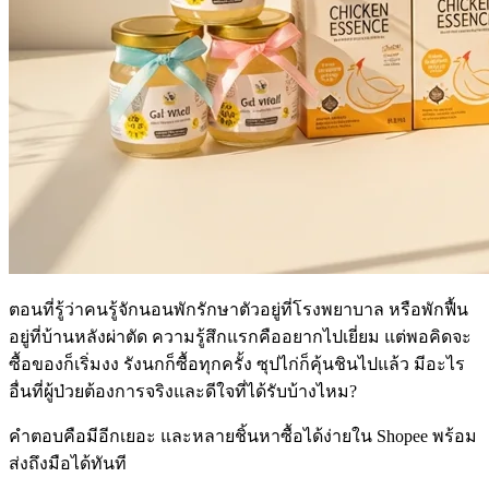
ตอนที่รู้ว่าคนรู้จักนอนพักรักษาตัวอยู่ที่โรงพยาบาล หรือพักฟื้น
อยู่ที่บ้านหลังผ่าตัด ความรู้สึกแรกคืออยากไปเยี่ยม แต่พอคิดจะ
ซื้อของก็เริ่มงง รังนกก็ซื้อทุกครั้ง ซุปไก่ก็คุ้นชินไปแล้ว มีอะไร
อื่นที่ผู้ป่วยต้องการจริงและดีใจที่ได้รับบ้างไหม?
คำตอบคือมีอีกเยอะ และหลายชิ้นหาซื้อได้ง่ายใน Shopee พร้อม
ส่งถึงมือได้ทันที