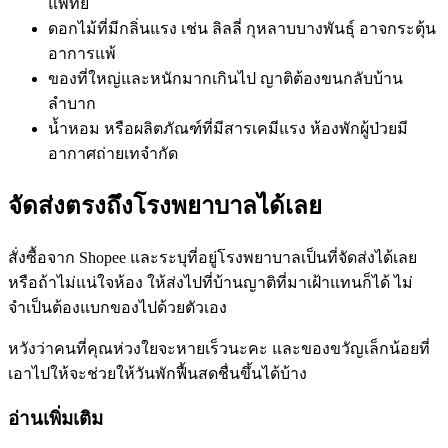
แพทย์
ดอกไม้ที่มีกลิ่นแรง เช่น ลิลลี่ กุหลาบบางพันธุ์ อาจกระตุ้น
อาการแพ้
ของที่ใหญ่และหนักมากเกินไป ญาติต้องขนกลับบ้าน
ลำบาก
น้ำหอม หรือผลิตภัณฑ์ที่มีสารเคมีแรง ห้องพักผู้ป่วยมี
อากาศถ่ายเทจำกัด
จัดส่งตรงถึงโรงพยาบาลได้เลย
สั่งซื้อจาก Shopee และระบุที่อยู่โรงพยาบาลเป็นที่จัดส่งได้เลย
หรือถ้าไม่แน่ใจห้อง ให้ส่งไปที่บ้านญาติที่มาเฝ้าแทนก็ได้ ไม่
จำเป็นต้องแบกของไปด้วยตัวเอง
หวังว่าคนที่คุณห่วงใยจะหายเร็วนะคะ และของขวัญเล็กน้อยที่
เอาไปให้จะช่วยให้วันพักฟื้นสดชื่นขึ้นได้บ้าง
อ่านเพิ่มเติม