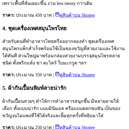
เพราะพื้นที่หั่นเยอะขึ้น งาน less messy กว่าเดิม
ราคา:
ประมาณ 450 บาท |
ดูสินค้าบน Shopee
4. ชุดเครื่องเทศสมุนไพรไทย
สำหรับคนที่ทำอาหารไทยหรืออยากลองทำ ชุดเครื่องเทศ
สมุนไพรแพ็กสำเร็จพร้อมใช้เป็นของขวัญที่สวยงามและใช้งาน
ได้ทันที ส่วนใหญ่มาพร้อมกล่องสวยงามบรรจุสมุนไพรหลาย
ชนิด ทั้งพริกแห้ง ข่า ตะไคร้ ใบมะกรูด ฯลฯ
ราคา:
ประมาณ 350 บาท |
ดูสินค้าบน Shopee
5. ผ้ากันเปื้อนพิมพ์ลายน่ารัก
ผ้ากันเปื้อนสวยๆ ทำให้การทำอาหารสนุกขึ้น มีหลายลายให้
เลือก ทั้งแบบน่ารัก แบบมินิมอล หรือแบบตลกขบขัน เป็นของ
ขวัญงบไม่แพงที่ใช้ได้จริงและยิ้มทุกครั้งที่หยิบมาใส่
ราคา:
ประมาณ 250 บาท |
ดูสินค้าบน Shopee