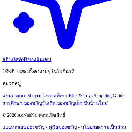
สร้างลิสต์ฟรีของฉันเลย!
ใช้ฟรี 100%! ตั้งค่าง่ายๆ ในไม่กี่นาที
หมวดหมู่
แคมเปญลด Shopee
โอกาสพิเศษ
Kids & Toys
Shopping Guide
การศึกษา
ของขวัญวันเกิด
ของขวัญเด็ก
ขึ้นบ้านใหม่
© 2026 AoNeeNa. สงวนลิขสิทธิ์
แบบทดสอบของขวัญ
•
คู่มือของขวัญ
•
นโยบายความเป็นส่วน