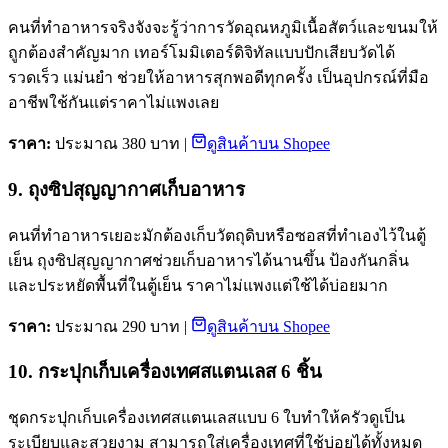
คนที่ทำอาหารจริงจังจะรู้ว่าการวัดอุณหภูมิเนื้อสัตว์และขนมให้
ถูกต้องสำคัญมาก เทอร์โมมิเตอร์ดิจิทัลแบบปักเสียบวัดได้
รวดเร็ว แม่นยำ ช่วยให้อาหารสุกพอดีทุกครั้ง เป็นอุปกรณ์ที่มือ
อาชีพใช้กันแต่ราคาไม่แพงเลย
ราคา:
ประมาณ 380 บาท |
ดูสินค้าบน Shopee
9. ถุงซิปสุญญากาศเก็บอาหาร
คนที่ทำอาหารเยอะมักต้องเก็บวัตถุดิบหรือซอสที่ทำเองไว้ในตู้
เย็น ถุงซิปสุญญากาศช่วยเก็บอาหารได้นานขึ้น ป้องกันกลิ่น
และประหยัดพื้นที่ในตู้เย็น ราคาไม่แพงแต่ใช้ได้บ่อยมาก
ราคา:
ประมาณ 290 บาท |
ดูสินค้าบน Shopee
10. กระปุกเก็บเครื่องเทศสแตนเลส 6 ชิ้น
ชุดกระปุกเก็บเครื่องเทศสแตนเลสแบบ 6 ใบทำให้ครัวดูเป็น
ระเบียบและสวยงาม สามารถใส่เครื่องเทศที่ใช้บ่อยได้ทั้งหมด