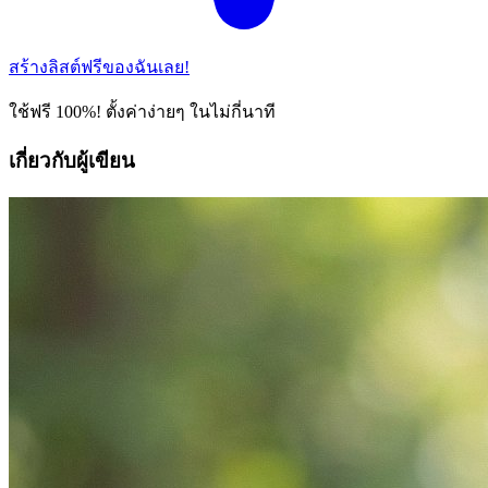
สร้างลิสต์ฟรีของฉันเลย!
ใช้ฟรี 100%! ตั้งค่าง่ายๆ ในไม่กี่นาที
เกี่ยวกับผู้เขียน