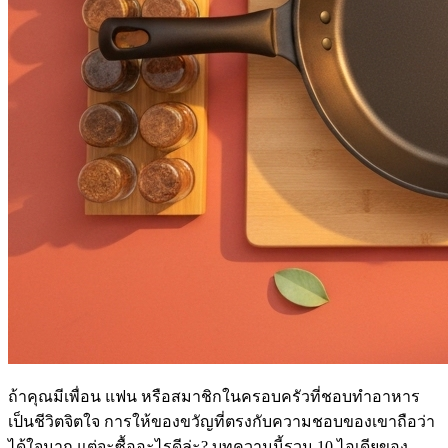
ถ้าคุณมีเพื่อน แฟน หรือสมาชิกในครอบครัวที่ชอบทำอาหาร
เป็นชีวิตจิตใจ การให้ของขวัญที่ตรงกับความชอบของเขาถือว่า
ได้ใจมาก แต่จะซื้ออะไรดีล่ะ? บทความนี้รวม 10 ไอเดียของ