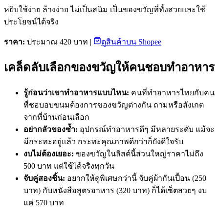
หยิบใช้ง่าย ล้างง่าย ไม่เป็นสนิม เป็นของขวัญที่ทั้งสวยและใช้
ประโยชน์ได้จริง
ราคา:
ประมาณ 420 บาท |
ดูสินค้าบน Shopee
เคล็ดลับเลือกของขวัญให้คนชอบทำอาหาร
รู้ก่อนว่าเขาทำอาหารแบบไหน:
คนที่ทำอาหารไทยกับคน
ที่ชอบอบขนมต้องการของขวัญต่างกัน ถามหรือสังเกต
จากที่บ้านก่อนเลือก
อย่ากลัวของซ้ำ:
อุปกรณ์ทำอาหารดีๆ มีหลายระดับ แม้จะ
มีกระทะอยู่แล้ว กระทะคุณภาพดีกว่าก็ยังดีใจรับ
งบไม่ต้องเยอะ:
ของขวัญในลิสต์นี้ส่วนใหญ่ราคาไม่ถึง
500 บาท แต่ใช้ได้จริงทุกวัน
จับคู่สองชิ้น:
อยากให้ดูพิเศษกว่านี้ จับคู่ผ้ากันเปื้อน (250
บาท) กับหนังสือสูตรอาหาร (320 บาท) ก็ได้เซ็ตสวยๆ งบ
แค่ 570 บาท