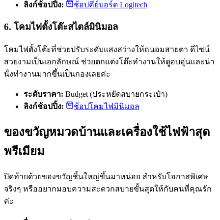
ลิงก์ช้อปปิ้ง:
ช้อปคีย์บอร์ด Logitech
6. โคมไฟตั้งโต๊ะสไตล์มินิมอล
โคมไฟตั้งโต๊ะที่ช่วยปรับระดับแสงสว่างให้ถนอมสายตา ดีไซน์
สวยงามเป็นเอกลักษณ์ ช่วยตกแต่งโต๊ะทำงานให้ดูอบอุ่นและน่า
นั่งทำงานมากขึ้นเป็นกองเลยค่ะ
ระดับราคา:
Budget (ประหยัดสบายกระเป๋า)
ลิงก์ช้อปปิ้ง:
ช้อปโคมไฟมินิมอล
ของขวัญหมวดบ้านและเครื่องใช้ไฟฟ้าสุด
พรีเมียม
ปิดท้ายด้วยของขวัญชิ้นใหญ่ขึ้นมาหน่อย สำหรับโอกาสพิเศษ
จริงๆ หรืออยากมอบความสะดวกสบายขั้นสุดให้กับคนที่คุณรัก
ค่ะ