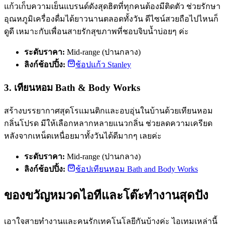
แก้วเก็บความเย็นแบรนด์ดังสุดฮิตที่ทุกคนต้องมีติดตัว ช่วยรักษา
อุณหภูมิเครื่องดื่มได้ยาวนานตลอดทั้งวัน ดีไซน์สวยถือไปไหนก็
ดูดี เหมาะกับเพื่อนสายรักสุขภาพที่ชอบจิบน้ำบ่อยๆ ค่ะ
ระดับราคา:
Mid-range (ปานกลาง)
ลิงก์ช้อปปิ้ง:
ช้อปแก้ว Stanley
3. เทียนหอม Bath & Body Works
สร้างบรรยากาศสุดโรแมนติกและอบอุ่นในบ้านด้วยเทียนหอม
กลิ่นโปรด มีให้เลือกหลากหลายแนวกลิ่น ช่วยลดความเครียด
หลังจากเหน็ดเหนื่อยมาทั้งวันได้ดีมากๆ เลยค่ะ
ระดับราคา:
Mid-range (ปานกลาง)
ลิงก์ช้อปปิ้ง:
ช้อปเทียนหอม Bath and Body Works
ของขวัญหมวดไอทีและโต๊ะทำงานสุดปัง
เอาใจสายทำงานและคนรักเทคโนโลยีกันบ้างค่ะ ไอเทมเหล่านี้