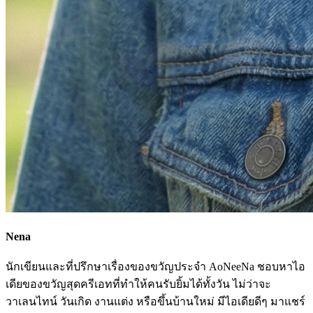
Nena
นักเขียนและที่ปรึกษาเรื่องของขวัญประจำ AoNeeNa ชอบหาไอ
เดียของขวัญสุดครีเอทที่ทำให้คนรับยิ้มได้ทั้งวัน ไม่ว่าจะ
วาเลนไทน์ วันเกิด งานแต่ง หรือขึ้นบ้านใหม่ มีไอเดียดีๆ มาแชร์