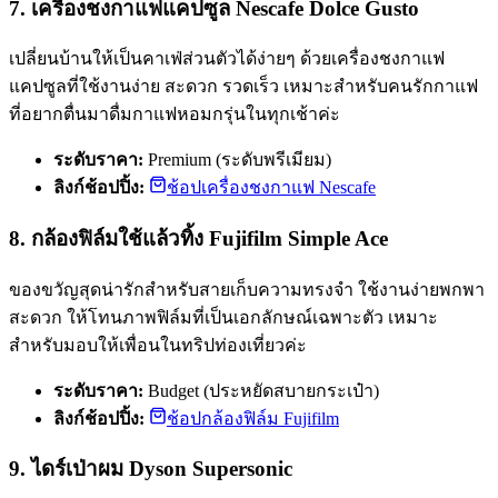
7. เครื่องชงกาแฟแคปซูล Nescafe Dolce Gusto
เปลี่ยนบ้านให้เป็นคาเฟ่ส่วนตัวได้ง่ายๆ ด้วยเครื่องชงกาแฟ
แคปซูลที่ใช้งานง่าย สะดวก รวดเร็ว เหมาะสำหรับคนรักกาแฟ
ที่อยากตื่นมาดื่มกาแฟหอมกรุ่นในทุกเช้าค่ะ
ระดับราคา:
Premium (ระดับพรีเมียม)
ลิงก์ช้อปปิ้ง:
ช้อปเครื่องชงกาแฟ Nescafe
8. กล้องฟิล์มใช้แล้วทิ้ง Fujifilm Simple Ace
ของขวัญสุดน่ารักสำหรับสายเก็บความทรงจำ ใช้งานง่ายพกพา
สะดวก ให้โทนภาพฟิล์มที่เป็นเอกลักษณ์เฉพาะตัว เหมาะ
สำหรับมอบให้เพื่อนในทริปท่องเที่ยวค่ะ
ระดับราคา:
Budget (ประหยัดสบายกระเป๋า)
ลิงก์ช้อปปิ้ง:
ช้อปกล้องฟิล์ม Fujifilm
9. ไดร์เป่าผม Dyson Supersonic