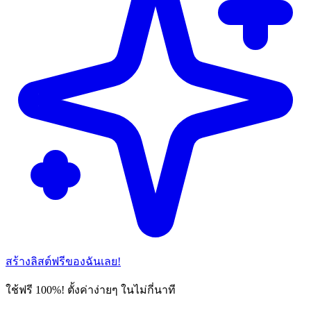
สร้างลิสต์ฟรีของฉันเลย!
ใช้ฟรี 100%! ตั้งค่าง่ายๆ ในไม่กี่นาที