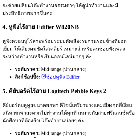
จะช่วยเปลี่ยนโต๊ะทำงานธรรมดาๆ ให้ดูน่าทำงานและมี
ประสิทธิภาพมากขึ้นค่ะ
4. หูฟังไร้สาย Edifier W820NB
หูฟังครอบหูไร้สายพร้อมระบบตัดเสียงรบกวนรอบข้างที่ยอด
เยี่ยม ให้เสียงคมชัดใสเคลียร์ เหมาะสำหรับคนชอบฟังเพลง
ระหว่างทำงานหรือเรียนออนไลน์มากๆ ค่ะ
ระดับราคา:
Mid-range (ปานกลาง)
ลิงก์ช้อปปิ้ง:
ช้อปหูฟัง Edifier
5. คีย์บอร์ดไร้สาย Logitech Pebble Keys 2
คีย์บอร์ดบลูทูธขนาดพกพา ดีไซน์เพรียวบางและเสียงกดที่เงียบ
สนิท พกพาสะดวกไปทำงานได้ทุกที่ เหมาะกับสายฟรีแลนซ์หรือ
นักศึกษาที่ต้องย้ายโต๊ะทำงานบ่อยๆ ค่ะ
ระดับราคา:
Mid-range (ปานกลาง)