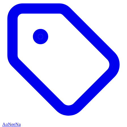
AoNeeNa