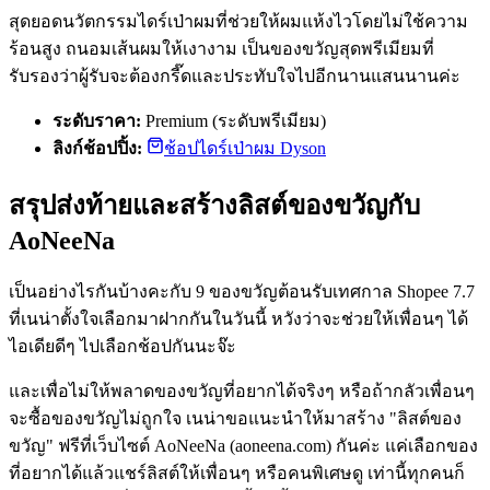
สุดยอดนวัตกรรมไดร์เป่าผมที่ช่วยให้ผมแห้งไวโดยไม่ใช้ความ
ร้อนสูง ถนอมเส้นผมให้เงางาม เป็นของขวัญสุดพรีเมียมที่
รับรองว่าผู้รับจะต้องกรี๊ดและประทับใจไปอีกนานแสนนานค่ะ
ระดับราคา:
Premium (ระดับพรีเมียม)
ลิงก์ช้อปปิ้ง:
ช้อปไดร์เป่าผม Dyson
สรุปส่งท้ายและสร้างลิสต์ของขวัญกับ
AoNeeNa
เป็นอย่างไรกันบ้างคะกับ 9 ของขวัญต้อนรับเทศกาล Shopee 7.7
ที่เนน่าตั้งใจเลือกมาฝากกันในวันนี้ หวังว่าจะช่วยให้เพื่อนๆ ได้
ไอเดียดีๆ ไปเลือกช้อปกันนะจ๊ะ
และเพื่อไม่ให้พลาดของขวัญที่อยากได้จริงๆ หรือถ้ากลัวเพื่อนๆ
จะซื้อของขวัญไม่ถูกใจ เนน่าขอแนะนำให้มาสร้าง "ลิสต์ของ
ขวัญ" ฟรีที่เว็บไซต์ AoNeeNa (aoneena.com) กันค่ะ แค่เลือกของ
ที่อยากได้แล้วแชร์ลิสต์ให้เพื่อนๆ หรือคนพิเศษดู เท่านี้ทุกคนก็