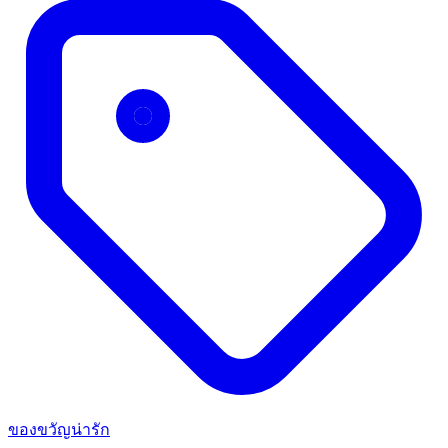
ของขวัญน่ารัก