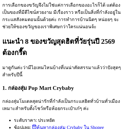
การเลือกของขวัญจึงไม่ใช่แค่การเลือกของอะไรก็ได้ แต่ต้อง
เป็นของที่มีดีไซน์สวยงาม มีเรื่องราว หรือเป็นสิ่งที่กำลังอยู่ใน
กระแสสังคมตอนนั้นด้วยค่ะ การทำการบ้านนิดๆ หน่อยๆ จะ
ช่วยให้ของขวัญของเราพิเศษกว่าใครแน่นอนจ้ะ
แนะนำ 8 ของขวัญสุดฮิตที่วัยรุ่นปี 2569
ต้องกรี๊ด
มาดูกันค่ะว่ามีไอเทมไหนบ้างที่เนน่าคัดสรรมาแล้วว่าปังสุดๆ
สำหรับปีนี้
1. กล่องสุ่ม Pop Mart Crybaby
กล่องสุ่มโมเดลสุดน่ารักที่กำลังเป็นกระแสฮิตทั่วบ้านทั่วเมือง
เหมาะสำหรับตั้งโชว์หรือห้อยกระเป๋าเก๋ๆ ค่ะ
ระดับราคา: ประหยัด
ช้อปเลย:
ค้นหากล่องสุ่ม Crybaby ใน Shopee