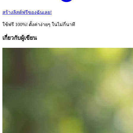
สร้างลิสต์ฟรีของฉันเลย!
ใช้ฟรี 100%! ตั้งค่าง่ายๆ ในไม่กี่นาที
เกี่ยวกับผู้เขียน