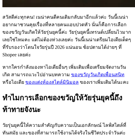
สวัสดีค่ะทุกคน! เนน่าคนดีคนเดิมกลับมาอีกแล้วค่ะ วันนี้เนน่า
อยากมาชวนคุยเรื่องที่หลายคนแอบปวดหัว นั่นก็คือการเลือก
ของขวัญวันเกิดให้วัยรุ่นยุคนี้ค่ะ วัยรุ่นยุคนี้เทรนด์เปลี่ยนไวมาก
เลยใช่ไหมคะ แต่ไม่ต้องห่วงเลยค่ะ วันนี้เนน่าเตรียมไอเดียเด็ดๆ
ที่รับรองว่าโดนใจวัยรุ่นปี 2026 แน่นอน ช้อปตามได้ง่ายๆ ที่
Shopee เลยค่ะ
หากใครกำลังมองหาไอเดียอื่นๆ เพิ่มเติมเพื่อเตรียมจัดงานวัน
เกิด สามารถแวะไปอ่านบทความ
ของขวัญวันเกิดเพื่อนสนิท
หรือไอเดีย
ของแต่งห้องสไตล์มินิมอล
ของเราเพิ่มเติมได้นะคะ
ทำไมการเลือกของขวัญให้วัยรุ่นยุคนี้ถึง
ท้าทายจังนะ
วัยรุ่นยุคนี้ให้ความสำคัญกับความเป็นเอกลักษณ์ ไลฟ์สไตล์ที่
ทันสมัย และของที่สามารถใช้งานได้จริงในชีวิตประจำวันค่ะ