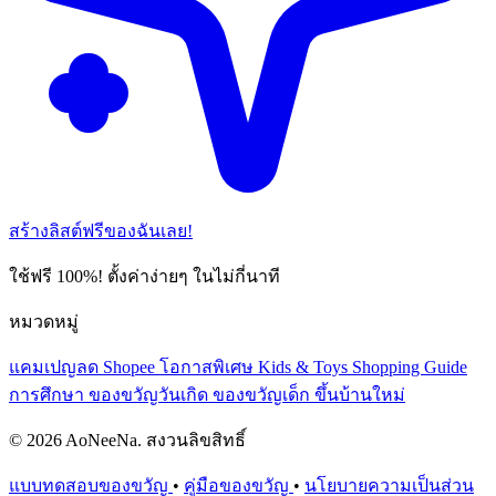
สร้างลิสต์ฟรีของฉันเลย!
ใช้ฟรี 100%! ตั้งค่าง่ายๆ ในไม่กี่นาที
หมวดหมู่
แคมเปญลด Shopee
โอกาสพิเศษ
Kids & Toys
Shopping Guide
การศึกษา
ของขวัญวันเกิด
ของขวัญเด็ก
ขึ้นบ้านใหม่
© 2026 AoNeeNa. สงวนลิขสิทธิ์
แบบทดสอบของขวัญ
•
คู่มือของขวัญ
•
นโยบายความเป็นส่วน