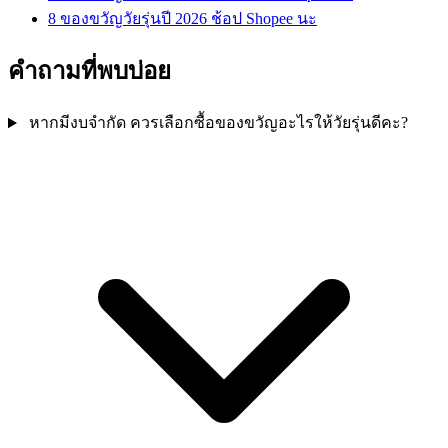
8 ของขวัญวัยรุ่นปี 2026 ช้อป Shopee นะ
คำถามที่พบบ่อย
หากมีงบจำกัด ควรเลือกซื้อของขวัญอะไรให้วัยรุ่นดีคะ?