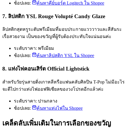
ช้อปเลย:
ค้นหาคีย์บอร์ด Logitech ใน Shopee
7. ลิปสติก YSL Rouge Volupté Candy Glaze
ลิปสติกสุดหรูระดับพรีเมียมที่มอบประกายแวววาวและสีสันระ
เรื่อสวยงาม เป็นของขวัญที่ผู้รับต้องประทับใจแน่นอนค่ะ
ระดับราคา: พรีเมียม
ช้อปเลย:
ค้นหาลิปสติก YSL ใน Shopee
8. แท่งไฟคอนเสิร์ต Official Lightstick
สำหรับวัยรุ่นสายติ่งเกาหลีหรือแฟนคลับศิลปิน T-Pop ไม่มีอะไร
จะดีไปกว่าแท่งไฟออฟฟิเชียลของวงโปรดอีกแล้วค่ะ
ระดับราคา: ปานกลาง
ช้อปเลย:
ค้นหาแท่งไฟใน Shopee
เคล็ดลับเพิ่มเติมในการเลือกของขวัญ