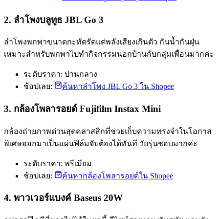
2. ลำโพงบลูทูธ JBL Go 3
ลำโพงพกพาขนาดกะทัดรัดแต่พลังเสียงเกินตัว กันน้ำกันฝุ่น
เหมาะสำหรับพกพาไปทำกิจกรรมนอกบ้านกับกลุ่มเพื่อนมากค่ะ
ระดับราคา: ปานกลาง
ช้อปเลย:
ค้นหาลำโพง JBL Go 3 ใน Shopee
3. กล้องโพลารอยด์ Fujifilm Instax Mini
กล้องถ่ายภาพด่วนสุดคลาสสิกที่ช่วยเก็บความทรงจำในโอกาส
พิเศษออกมาเป็นแผ่นฟิล์มจับต้องได้ทันที วัยรุ่นชอบมากค่ะ
ระดับราคา: พรีเมียม
ช้อปเลย:
ค้นหากล้องโพลารอยด์ใน Shopee
4. พาวเวอร์แบงค์ Baseus 20W