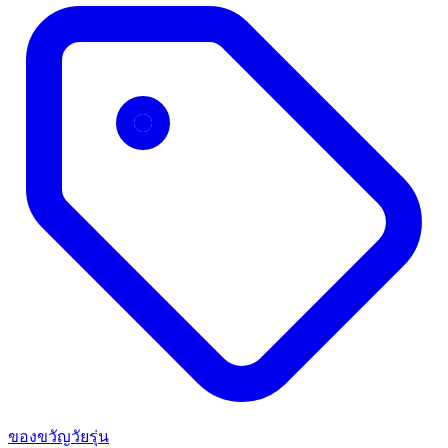
ของขวัญวัยรุ่น