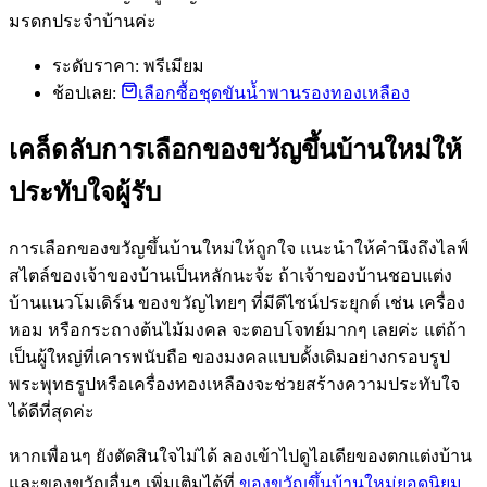
มรดกประจำบ้านค่ะ
ระดับราคา: พรีเมียม
ช้อปเลย:
เลือกซื้อชุดขันน้ำพานรองทองเหลือง
เคล็ดลับการเลือกของขวัญขึ้นบ้านใหม่ให้
ประทับใจผู้รับ
การเลือกของขวัญขึ้นบ้านใหม่ให้ถูกใจ แนะนำให้คำนึงถึงไลฟ์
สไตล์ของเจ้าของบ้านเป็นหลักนะจ้ะ ถ้าเจ้าของบ้านชอบแต่ง
บ้านแนวโมเดิร์น ของขวัญไทยๆ ที่มีดีไซน์ประยุกต์ เช่น เครื่อง
หอม หรือกระถางต้นไม้มงคล จะตอบโจทย์มากๆ เลยค่ะ แต่ถ้า
เป็นผู้ใหญ่ที่เคารพนับถือ ของมงคลแบบดั้งเดิมอย่างกรอบรูป
พระพุทธรูปหรือเครื่องทองเหลืองจะช่วยสร้างความประทับใจ
ได้ดีที่สุดค่ะ
หากเพื่อนๆ ยังตัดสินใจไม่ได้ ลองเข้าไปดูไอเดียของตกแต่งบ้าน
และของขวัญอื่นๆ เพิ่มเติมได้ที่
ของขวัญขึ้นบ้านใหม่ยอดนิยม