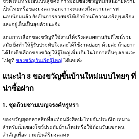
ชีวิตใหม่ที่ร่มเย็นเป็นสุขค่ะ การมอบของขวัญที่มีกลิ่นอายความ
เป็นไทยหรือของมงคล นอกจากจะแสดงถึงความเคารพ
นอบน้อมแล้ว ยังเป็นการอวยพรให้เจ้าบ้านมีความเจริญรุ่งเรือง
และอยู่เย็นเป็นสุขด้วยนะจ้ะ
แถมการเลือกของขวัญที่ใช้งานได้จริงผสมผสานกับดีไซน์ร่วม
สมัย ยิ่งทำให้ผู้รับประทับใจและได้ใช้งานบ่อยๆ ด้วยค่ะ ถ้าอยาก
ได้ไอเดียเลือกของขวัญให้ผู้ใหญ่เพิ่มเติมในโอกาสอื่นๆ ลองแวะ
ไปดูที่
ของขวัญวันเกิดผู้ใหญ่
ได้เลยค่ะ
แนะนำ 8 ของขวัญขึ้นบ้านใหม่แบบไทยๆ ที่
น่าซื้อฝาก
1. ชุดถ้วยชามเบญจรงค์หรูหรา
ของขวัญสุดคลาสสิกที่สะท้อนถึงศิลปะไทยอันประณีต เหมาะ
สำหรับเป็นของโชว์ประดับบ้านใหม่หรือใช้ต้อนรับแขกคน
สำคัญเพื่อความเป็นสิริมงคลค่ะ