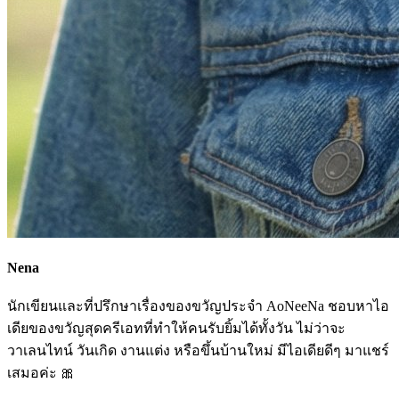
Nena
นักเขียนและที่ปรึกษาเรื่องของขวัญประจำ AoNeeNa ชอบหาไอ
เดียของขวัญสุดครีเอทที่ทำให้คนรับยิ้มได้ทั้งวัน ไม่ว่าจะ
วาเลนไทน์ วันเกิด งานแต่ง หรือขึ้นบ้านใหม่ มีไอเดียดีๆ มาแชร์
เสมอค่ะ 🎀