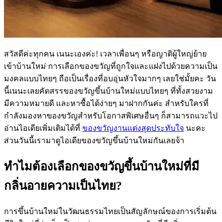
สวัสดีค่ะทุกคน เนนะเองค่ะ! เวลาเพื่อนๆ หรือญาติผู้ใหญ่ย้าย
เข้าบ้านใหม่ การเลือกของขวัญที่ถูกใจและแฝงไปด้วยความเป็น
มงคลแบบไทยๆ ถือเป็นเรื่องที่อบอุ่นหัวใจมากๆ เลยใช่มั้ยคะ วัน
นี้เนนะเลยคัดสรรของขวัญขึ้นบ้านใหม่แบบไทยๆ ที่ทั้งสวยงาม
มีความหมายดี และหาซื้อได้ง่ายๆ มาฝากกันค่ะ สำหรับใครที่
กำลังมองหาของขวัญสำหรับโอกาสพิเศษอื่นๆ ก็สามารถแวะไป
อ่านไอเดียเพิ่มเติมได้ที่
ของขวัญงานแต่งสุดประทับใจ
นะคะ
ส่วนวันนี้เรามาดูไอเดียของขวัญขึ้นบ้านใหม่กันเลยจ้า
ทำไมต้องเลือกของขวัญขึ้นบ้านใหม่ที่มี
กลิ่นอายความเป็นไทย?
การขึ้นบ้านใหม่ในวัฒนธรรมไทยเป็นสัญลักษณ์ของการเริ่มต้น