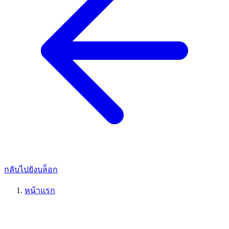
กลับไปยังบล็อก
หน้าแรก