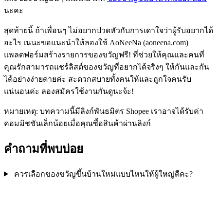
นะคะ
สุดท้ายนี้ ถ้าเพื่อนๆ ไม่อยากปวดหัวกับการเดาใจว่าผู้รับอยากได้
อะไร เนนะขอแนะนำให้ลองใช้ AoNeeNa (aoneena.com)
แพลตฟอร์มสร้างรายการของขวัญฟรี! ที่ช่วยให้คุณและคนที่
คุณรักสามารถแชร์ลิสต์ของขวัญที่อยากได้จริงๆ ให้กันและกัน
ได้อย่างง่ายดายค่ะ สะดวกสบายทั้งคนให้และถูกใจคนรับ
แน่นอนค่ะ ลองสมัครใช้งานกันดูนะจ้ะ!
หมายเหตุ: บทความนี้มีลิงก์พันธมิตร Shopee เราอาจได้รับค่า
คอมมิชชันเล็กน้อยเมื่อคุณซื้อสินค้าผ่านลิงก์
คำถามที่พบบ่อย
ควรเลือกของขวัญขึ้นบ้านใหม่แบบไหนให้ผู้ใหญ่ดีคะ?