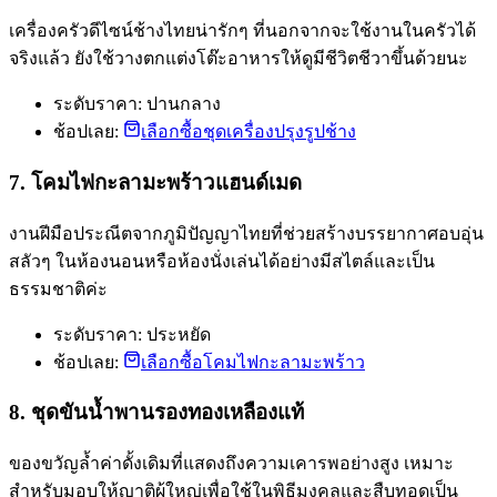
เครื่องครัวดีไซน์ช้างไทยน่ารักๆ ที่นอกจากจะใช้งานในครัวได้
จริงแล้ว ยังใช้วางตกแต่งโต๊ะอาหารให้ดูมีชีวิตชีวาขึ้นด้วยนะ
ระดับราคา: ปานกลาง
ช้อปเลย:
เลือกซื้อชุดเครื่องปรุงรูปช้าง
7. โคมไฟกะลามะพร้าวแฮนด์เมด
งานฝีมือประณีตจากภูมิปัญญาไทยที่ช่วยสร้างบรรยากาศอบอุ่น
สลัวๆ ในห้องนอนหรือห้องนั่งเล่นได้อย่างมีสไตล์และเป็น
ธรรมชาติค่ะ
ระดับราคา: ประหยัด
ช้อปเลย:
เลือกซื้อโคมไฟกะลามะพร้าว
8. ชุดขันน้ำพานรองทองเหลืองแท้
ของขวัญล้ำค่าดั้งเดิมที่แสดงถึงความเคารพอย่างสูง เหมาะ
สำหรับมอบให้ญาติผู้ใหญ่เพื่อใช้ในพิธีมงคลและสืบทอดเป็น