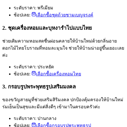
ระดับราคา: พรีเมียม
ช้อปเลย:
เลือกซื้อชุดถ้วยชามเบญจรงค์
2. ชุดเครื่องหอมและบุหงารำไปแบบไทย
ช่วยเติมความหอมสดชื่นผ่อนคลายให้บ้านใหม่ด้วยกลิ่นอาย
ดอกไม้ไทยโบราณที่หอมละมุนใจ ช่วยให้บ้านน่าอยู่ขึ้นเยอะเลย
ค่ะ
ระดับราคา: ประหยัด
ช้อปเลย:
เลือกซื้อเครื่องหอมไทย
3. กรอบรูปพระพุทธรูปเสริมมงคล
ของขวัญสายมูที่ช่วยเสริมสิริมงคล ปกป้องคุ้มครองให้บ้านใหม่
ร่มเย็นเป็นสุขและมีแต่สิ่งดีๆ เข้ามาในครอบครัวค่ะ
ระดับราคา: ปานกลาง
ช้อปเลย:
เลือกซื้อกรอบรูปพระพุทธรูป