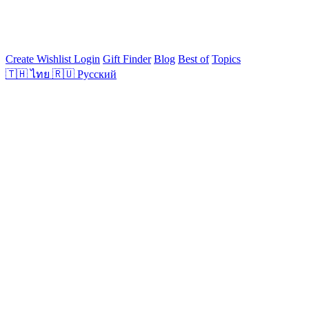
Create Wishlist
Login
Gift Finder
Blog
Best of
Topics
🇹🇭
ไทย
🇷🇺
Русский